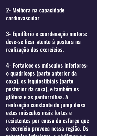
2- Melhora na capacidade
cardiovascular
3- Equilíbrio e coordenação motora:
deve-se ficar atento à postura na
realização dos exercícios.
4- Fortalece os músculos inferiores:
o quadríceps (parte anterior da
coxa), os ísquiostibiais (parte
posterior da coxa), e também os
glúteos e as panturrilhas. A
realização constante do jump deixa
estes músculos mais fortes e
resistentes por causa do esforço que
o exercício provoca nessa região. Os