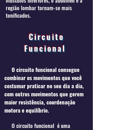
músculos inferiores, o abdômen e a
região lombar tornam-se mais
tonificados.
5- Elimina toxinas
Circuito
Funcional
O circuito funcional consegue
combinar os movimentos que você
costumar praticar no seu dia a dia,
com outros movimentos que gerem
maior resistência, coordenação
motora e equilíbrio.
O circuito funcional é uma